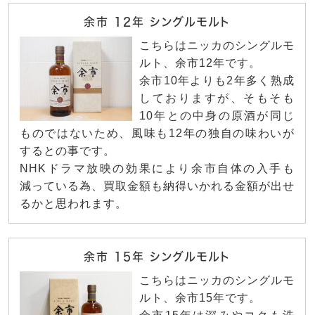
余市 12年 シングルモルト
こちらはニッカのシングルモ
ルト、余市12年です。
余市10年よりも2年多く熟成
しておりますが、そもそも
10年との中身の原酒が同じ
ものではないため、風味も12年の独自の味わいが
するとの事です。
NHKドラマ放映の効果により余市自体の入手も
減っている為、買取金額も納得いかれる金額が出せ
るかと思われます。
余市 15年 シングルモルト
こちらはニッカのシングルモ
ルト、余市15年です。