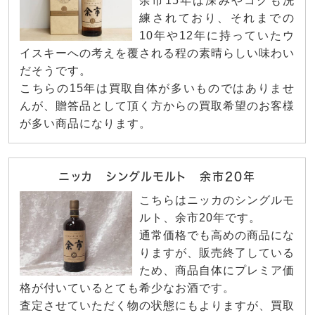
余市15年は深みやコクも洗
練されており、それまでの
10年や12年に持っていたウ
イスキーへの考えを覆される程の素晴らしい味わい
だそうです。
こちらの15年は買取自体が多いものではありませ
んが、贈答品として頂く方からの買取希望のお客様
が多い商品になります。
ニッカ シングルモルト 余市20年
こちらはニッカのシングルモ
ルト、余市20年です。
通常価格でも高めの商品にな
りますが、販売終了している
ため、商品自体にプレミア価
格が付いているとても希少なお酒です。
査定させていただく物の状態にもよりますが、買取