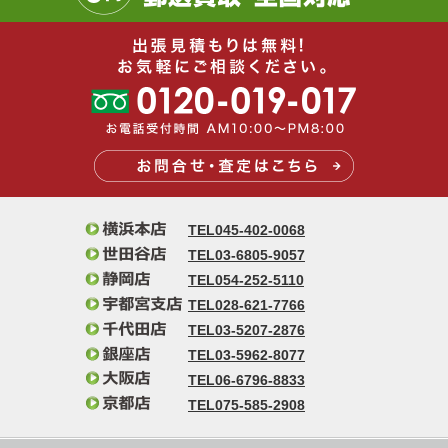
TEL045-402-0068
TEL03-6805-9057
TEL054-252-5110
TEL028-621-7766
TEL03-5207-2876
TEL03-5962-8077
TEL06-6796-8833
TEL075-585-2908