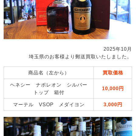
2025年10月
埼玉県のお客様より郵送買取いたしました。
商品名（左から）
買取価格
ヘネシー ナポレオン シルバー
10,000円
トップ 箱付
マーテル VSOP メダイヨン
3,000円