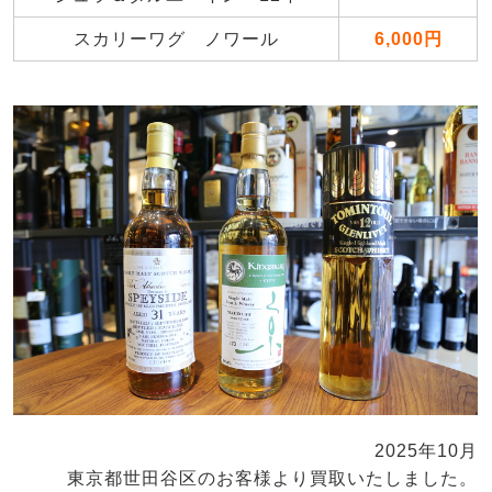
スカリーワグ ノワール
6,000円
2025年10月
東京都世田谷区のお客様より買取いたしました。