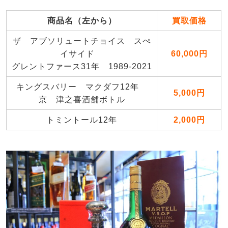
商品名（左から）
買取価格
ザ アブソリュートチョイス スぺ
イサイド
60,000円
グレントファース31年 1989-2021
キングスバリー マクダフ12年
5,000円
京 津之喜酒舗ボトル
トミントール12年
2,000円