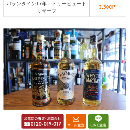
バランタイン17年 トリービュート
3,500円
リザーブ
2025年8月
和歌山県のお客様より郵送買取いたしました。