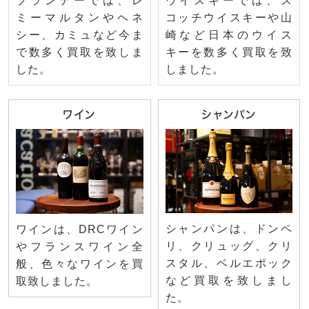
ブランデーでは、レ
ウイスキーでは、ス
ミーマルタンやヘネ
コッチウイスキーや山
シー、カミュなど今ま
崎など日本のウイス
で数多く買取を致しま
キーを数多く買取を致
した。
しました。
ワイン
シャンパン
シャンパンは、ドンペ
ワインは、DRCワイン
リ、クリュッグ、クリ
やフランスワイン全
スタル、ベルエポック
般、色々なワインを買
など買取を致しまし
取致しました。
た。