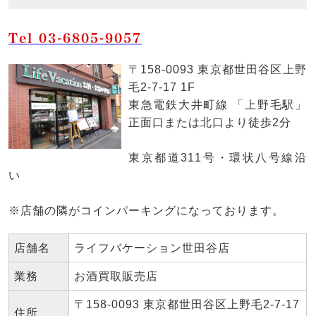
Tel 03-6805-9057
〒158-0093 東京都世田谷区上野
毛2-7-17 1F
東急電鉄大井町線 「上野毛駅」
正面口または北口より徒歩2分
東京都道311号・環状八号線沿
い
※店舗の隣がコインパーキングになっております。
店舗名
ライフバケーション世田谷店
業務
お酒買取販売店
〒158-0093 東京都世田谷区上野毛2-7-17
住所