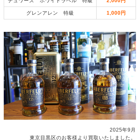
デュワーズ ホワイトラベル 特級
2,000円
グレンアレン 特級
1,000円
2025年9月
東京目黒区のお客様より買取いたしました。