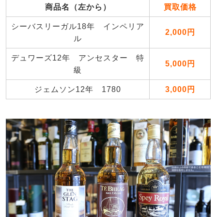
商品名（左から）
買取価格
シーバスリーガル18年 インペリア
2,000円
ル
デュワーズ12年 アンセスター 特
5,000円
級
ジェムソン12年 1780
3,000円