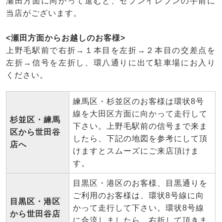
瀬田方面に向かって進むと、セブンイレブンの手前に
当店がございます。
<瀬田方面からお越しのお客様>
上野毛駅前で右折→１本目を左折→２本目の交差点を
左折→信号を左折し、環八通りに出て駐車場にお入り
ください。
練馬区・杉並区のお客様は環状8号
線を大田区方面に向かって走行して
杉並区・練馬
下さい。上野毛駅前の信号まで来ま
区から世田谷
したら、下記の地図を参考にして頂
店へ
けますとスムーズにご来店頂けま
す。
目黒区・港区のお客様、目黒通りを
ご利用のお客様は、環状8号線に向
目黒区・港区
かって走行して下さい。環状8号線
から世田谷店
に合流しましたら、右折して頂きま