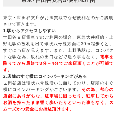
東京・世田谷支店がお酒買取でなぜ便利なのかご説明
させて頂きます。
1.駅からアクセスしやすい
世田谷支店電車でのご利用の場合、東急大井町線・上
野毛駅の改札を出て環状八号線方面に30ｍ程歩くと、
すぐに当店が見えます。また、上野毛駅は、コンパク
トな駅な為、改札の出口などで迷う事もなく、
電車を
降りてから最短で3分～4分でご来店頂くことが可能で
す。
2.店舗のすぐ横にコインパーキングがある
世田谷店は環状八号線沿いに面しており、店頭のすぐ
横にコインパーキングがございます。
その為、都心の
店舗にありがちな、駐車場に困ったり、駐車してから
お酒を持ったまま暫く歩いたりといった事もなく、ス
ムーズかつ安全にお持込頂けます。