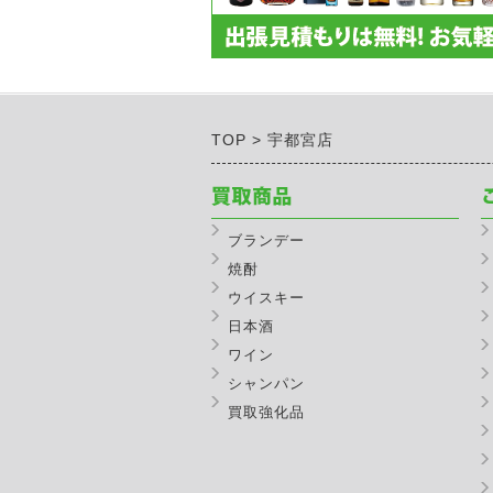
TOP
宇都宮店
ブランデー
焼酎
ウイスキー
日本酒
ワイン
シャンパン
買取強化品