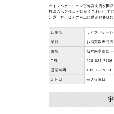
ライフバケーション宇都宮支店が開店
府県のお客様などに多くご利用して
知識・サービスの向上に励みお客様に
店舗名
ライフバケーシ
業務
お酒買取専門店
住所
栃木県宇都宮市今
TEL
028-621-7766
営業時間
10:00～19:00
定休日
毎週火曜日
宇