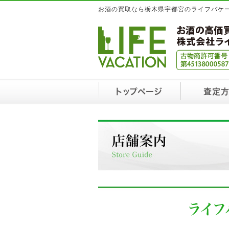
お酒の買取なら栃木県宇都宮のライフバケ
トップページ
査定
ライ