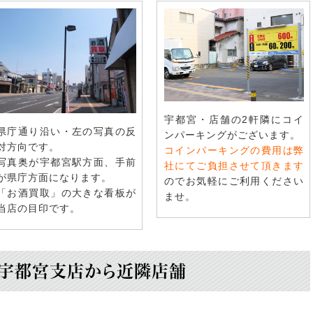
宇都宮・店舗の2軒隣にコイ
県庁通り沿い・左の写真の反
ンパーキングがございます。
対方向です。
コインパーキングの費用は弊
写真奥が宇都宮駅方面、手前
社にてご負担させて頂きます
が県庁方面になります。
のでお気軽にご利用ください
「お酒買取」の大きな看板が
ませ。
当店の目印です。
宇都宮支店から近隣店舗