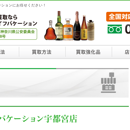
ーションにお任せください！
方法
買取方法
買取強化品
店
フバケーション宇都宮店