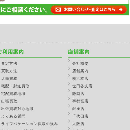
査定方法
会社概要
買取方法
店舗案内
店頭買取
横浜本店
宅配・郵送買取
世田谷支店
宅配買取地域
静岡店
出張買取
宇都宮店
出張買取対応地域
銀座店
よくある質問
千代田店
ライフバケーション買取の強み
大阪店