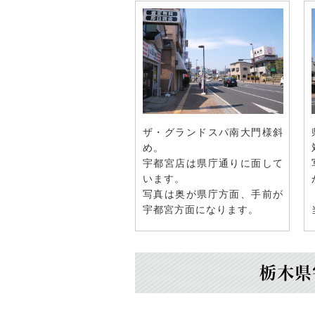
ザ・グランドスパ南大門様斜
め。
宇都宮店は県庁通りに面して
います。
写真は奥が県庁方面、手前が
宇都宮方面になります。
栃木県