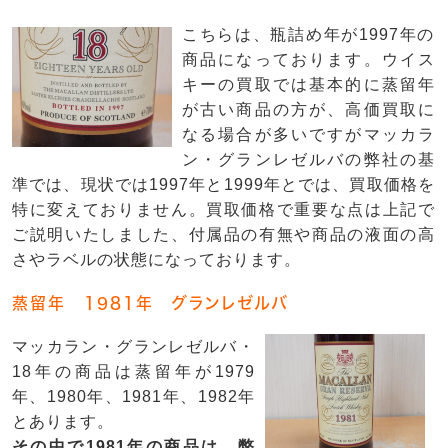
こちらは、瓶詰め年が1997年の
商品になっております。ウイス
キーの買取では基本的に蒸留年
が古い商品の方が、高価買取に
なる場合が多いですがマッカラ
ン・グランレゼルバの弊社の基
準では、現状では1997年と1999年とでは、買取価格を
特に変えておりません。買取価格で重要な点は上記で
ご説明いたしました、付属品の有無や商品の液面の高
さやラベルの状態になっております。
蒸留年 1981年 グランレゼルバ
マッカラン・グランレゼルバ・
18年の商品は蒸留年が1979
年、1980年、1981年、1982年
とあります。
その中で1981年の商品は、弊