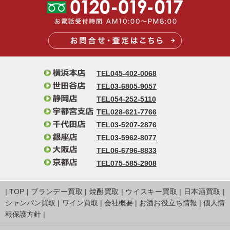
TEL045-402-0068
TEL03-6805-9057
TEL054-252-5110
TEL028-621-7766
TEL03-5207-2876
TEL03-5962-8077
TEL06-6796-8833
TEL075-585-2908
|
TOP
|
ブランデー買取
|
焼酎買取
|
ウイスキー買取
|
日本酒買取
|
シャンパン買取
|
ワイン買取
|
会社概要
|
お酒お役立ち情報
|
個人情
報保護方針
|