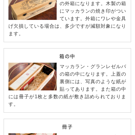
の外箱になります。木製の箱
にマッカランの焼き印がつい
ています。外箱にワレや金具
げ欠損している場合は、多少ですが減額対象になり
ます。
箱の中
マッカラン・グランレゼルバ
の箱の中になります。上蓋の
裏側には、写真のような紙が
貼ってあります。また箱の中
には冊子が1枚と多数の紙が敷き詰められておりま
す。
冊子