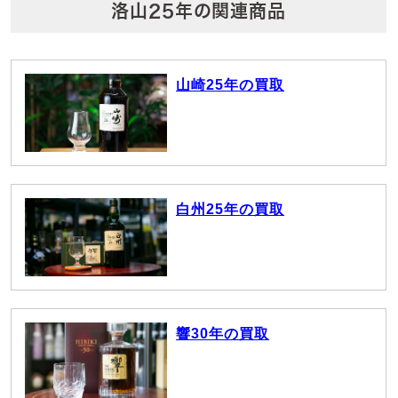
洛山25年の関連商品
山崎25年の買取
白州25年の買取
響30年の買取