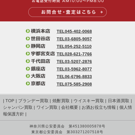
TEL045-402-0068
TEL03-6805-9057
TEL054-252-5110
TEL028-621-7766
TEL03-5207-2876
TEL03-5962-8077
TEL06-6796-8833
TEL075-585-2908
|
TOP
|
ブランデー買取
|
焼酎買取
|
ウイスキー買取
|
日本酒買取
|
シャンパン買取
|
ワイン買取
|
会社概要
|
お酒お役立ち情報
|
個人情
報保護方針
|
神奈川県公安委員会 第451380005878号
東京都公安委員会 第303271207518号