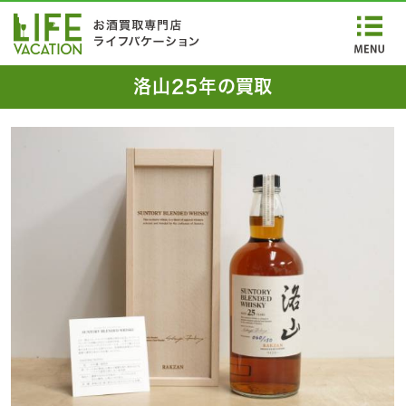
洛山25年の買取