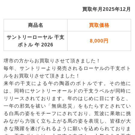
買取年月2025年12月
商品名
買取価格
サントリーローヤル 干支
8,000円
ボトル 午 2026
堺市の方からお買取りさせて頂きました！
毎年、サントリーより発売されるローヤルの干支ボト
ルをお買取りさせて頂きました！
来年の干支による午の陶器のボトルです。その他に
は、同時にサントリーオールドの干支ラベルが同時に
リリースされております。年のはじめに目にすると、
一年の邪気を祓い「無病息災」をもたらすとされてい
る白馬の姿をモチーフにされており、荒波に果敢に挑
みながら力強く立ち上がる馬の姿を表現し、皆様が大
きな飛躍を遂げられるように願いを込められておりま