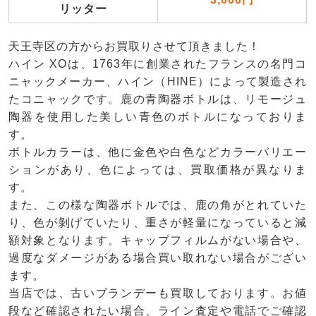
リッター
天王寺区の方からお買取りさせて頂きました！
ハイン XOは、1763年に創業されたフランスの名門コ
ニャックメーカー、ハイン（HINE）によって製造され
たコニャックです。鹿の青陶器ボトルは、リモージュ
陶器を使用した美しい青色のボトルになっておりま
す。
ボトルカラーは、他に金色や白色などカラーバリエー
ションがあり、色によっては、買取価格が異なりま
す。
また、この様な陶器ボトルでは、鹿の角がとれていた
り、色が剝げていたり、重さが軽量になっていると減
額対象となります。キャップフィルムがない場合や、
過度なダメージがある場合買い取れない場合がござい
ます。
当店では、古いブランデーも買取しております。お値
段など確認されたい場合、ライン査定や電話でご確認