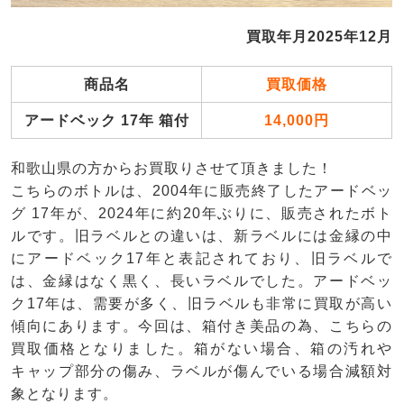
買取年月2025年12月
商品名
買取価格
アードベック 17年 箱付
14,000円
和歌山県の方からお買取りさせて頂きました！
こちらのボトルは、2004年に販売終了したアードベッ
グ 17年が、2024年に約20年ぶりに、販売されたボト
ルです。旧ラベルとの違いは、新ラベルには金縁の中
にアードベック17年と表記されており、旧ラベルで
は、金縁はなく黒く、長いラベルでした。アードベッ
ク17年は、需要が多く、旧ラベルも非常に買取が高い
傾向にあります。今回は、箱付き美品の為、こちらの
買取価格となりました。箱がない場合、箱の汚れや
キャップ部分の傷み、ラベルが傷んでいる場合減額対
象となります。