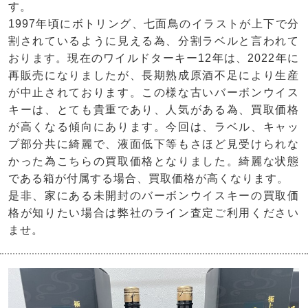
す。
1997年頃にボトリング、七面鳥のイラストが上下で分
割されているように見える為、分割ラベルと言われて
おります。現在のワイルドターキー12年は、2022年に
再販売になりましたが、長期熟成原酒不足により生産
が中止されております。この様な古いバーボンウイス
キーは、とても貴重であり、人気がある為、買取価格
が高くなる傾向にあります。今回は、ラベル、キャッ
プ部分共に綺麗で、液面低下等もさほど見受けられな
かった為こちらの買取価格となりました。綺麗な状態
である箱が付属する場合、買取価格が高くなります。
是非、家にある未開封のバーボンウイスキーの買取価
格が知りたい場合は弊社のライン査定ご利用ください
ませ。