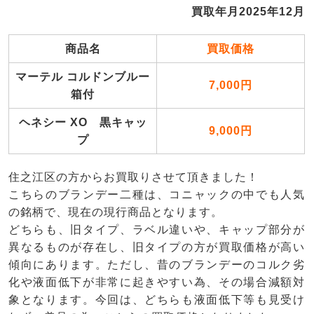
買取年月2025年12月
商品名
買取価格
マーテル コルドンブルー
7,000円
箱付
ヘネシー XO 黒キャッ
9,000円
プ
住之江区の方からお買取りさせて頂きました！
こちらのブランデー二種は、コニャックの中でも人気
の銘柄で、現在の現行商品となります。
どちらも、旧タイプ、ラベル違いや、キャップ部分が
異なるものが存在し、旧タイプの方が買取価格が高い
傾向にあります。ただし、昔のブランデーのコルク劣
化や液面低下が非常に起きやすい為、その場合減額対
象となります。今回は、どちらも液面低下等も見受け