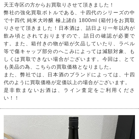
天王寺区の方からお買取りさせて頂きました！
弊社の強化買取ボトルである、十四代のシリーズの中
で十四代 純米大吟醸 極上諸白 1800ml (箱付)をお買取
りさせて頂きました！日本酒は、詰日より一年以内が
飲み頃とされておりますので、詰日の確認が必要で
す。また、箱付きの物が箱が欠品していたり、ラベル
等で傷キャップ部分のへこみによっては減額対象、も
しくは買取できない場合がございます。今回は、とて
も美品の為、こちらの買取価格となりました。
また、弊社では、日本酒のブランドによっては、十四
代のように買取価格が定価以上の場合がございます。
是非飲まないお酒は、ライン査定をご利用くださ
い！！