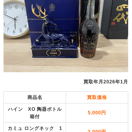
買取年月2026年1月
商品名
買取価格
ハイン XO 陶器ボトル
5,000円
箱付
カミュ ロングネック 1
3,000円