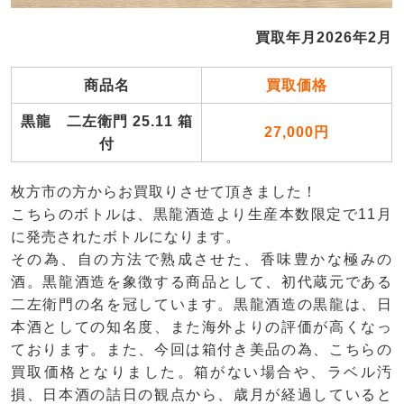
買取年月2026年2月
商品名
買取価格
黒龍 二左衛門 25.11 箱
27,000円
付
枚方市の方からお買取りさせて頂きました！
こちらのボトルは、黒龍酒造より生産本数限定で11月
に発売されたボトルになります。
その為、自の方法で熟成させた、香味豊かな極みの
酒。黒龍酒造を象徴する商品として、初代蔵元である
二左衛門の名を冠しています。黒龍酒造の黒龍は、日
本酒としての知名度、また海外よりの評価が高くなっ
ております。また、今回は箱付き美品の為、こちらの
買取価格となりました。箱がない場合や、ラベル汚
損、日本酒の詰日の観点から、歳月が経過していると