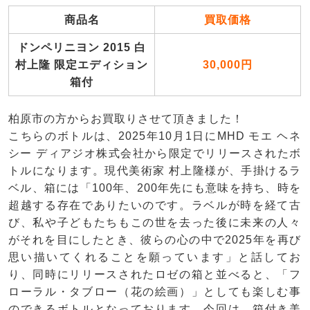
商品名
買取価格
ドンペリニヨン 2015 白
村上隆 限定エディション
30,000円
箱付
柏原市の方からお買取りさせて頂きました！
こちらのボトルは、2025年10月1日にMHD モエ ヘネ
シー ディアジオ株式会社から限定でリリースされたボ
トルになります。現代美術家 村上隆様が、手掛けるラ
ベル、箱には「100年、200年先にも意味を持ち、時を
超越する存在でありたいのです。ラベルが時を経て古
び、私や子どもたちもこの世を去った後に未来の人々
がそれを目にしたとき、彼らの心の中で2025年を再び
思い描いてくれることを願っています」と話してお
り、同時にリリースされたロゼの箱と並べると、「フ
ローラル・タブロー（花の絵画）」としても楽しむ事
のできるボトルとなっております。今回は、箱付き美