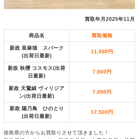
買取年月2025年11月
商品名
買取価格
新政 亜麻猫 スパーク
11,000円
(出荷日最新)
新政 秋櫻 コスモス(出荷
7,000円
日最新)
新政 天鵞絨 ヴィリジア
7,000円
ン(出荷日最新)
新政 陽乃鳥 ひのとり
17,500円
(出荷日最新)
徳島県の方からお買取りさせて頂きました！