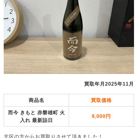
買取年月2025年11月
商品名
買取価格
而今 きもと 赤磐雄町 火
9,000円
入れ 最新詰日
北区の方からお買取りさせて頂きました！