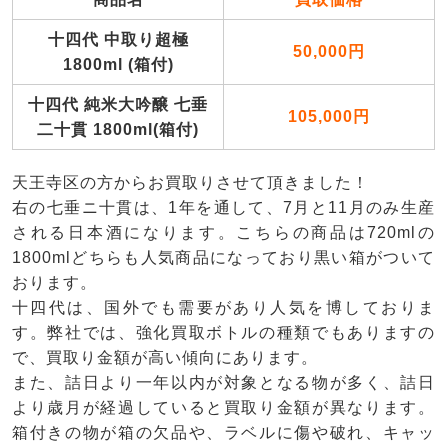
十四代 中取り超極
50,000円
1800ml (箱付)
十四代 純米大吟醸 七垂
105,000円
二十貫 1800ml(箱付)
天王寺区の方からお買取りさせて頂きました！
右の七垂ニ十貫は、1年を通して、7月と11月のみ生産
される日本酒になります。こちらの商品は720mlの
1800mlどちらも人気商品になっており黒い箱がついて
おります。
十四代は、国外でも需要があり人気を博しておりま
す。弊社では、強化買取ボトルの種類でもありますの
で、買取り金額が高い傾向にあります。
また、詰日より一年以内が対象となる物が多く、詰日
より歳月が経過していると買取り金額が異なります。
箱付きの物が箱の欠品や、ラベルに傷や破れ、キャッ