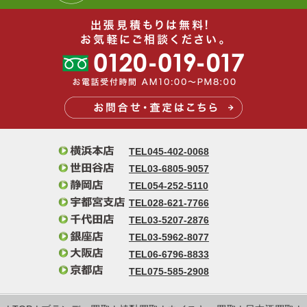
TEL045-402-0068
TEL03-6805-9057
TEL054-252-5110
TEL028-621-7766
TEL03-5207-2876
TEL03-5962-8077
TEL06-6796-8833
TEL075-585-2908