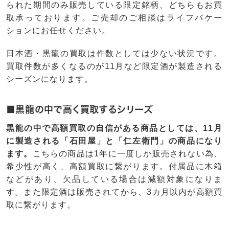
られた期間のみ販売している限定銘柄、どちらもお買
取承っております。ご売却のご相談はライフバケー
ションにお任せください。
日本酒・黒龍の買取は件数としては少ない状況です。
買取件数が多くなるのが11月など限定酒が製造される
シーズンになります。
■黒龍の中で高く買取するシリーズ
黒龍の中で高額買取の自信がある商品としては、11月
に製造される「石田屋」と「仁左衛門」の商品になり
ます。
こちらの商品は1年に一度しか販売されない為、
希少性が高く、高額買取に繋がります。付属品に木箱
などがあり、欠品している場合は減額対象になりま
す。また限定酒は販売されてから、3カ月以内が高額買
取に繋がります。