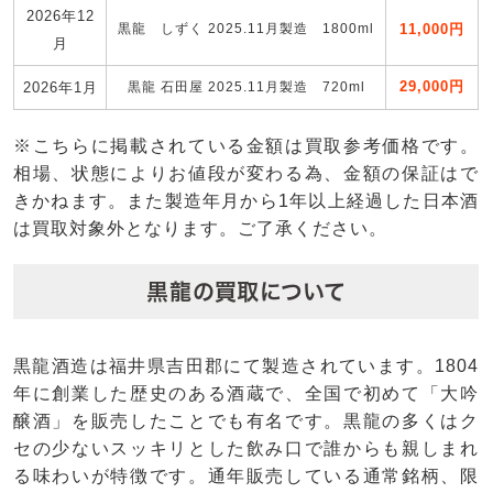
2026年12
黒龍 しずく 2025.11月製造 1800ml
11,000円
月
29,000円
2026年1月
黒龍 石田屋 2025.11月製造 720ml
※こちらに掲載されている金額は買取参考価格です。
相場、状態によりお値段が変わる為、金額の保証はで
きかねます。また製造年月から1年以上経過した日本酒
は買取対象外となります。ご了承ください。
黒龍の買取について
黒龍酒造は福井県吉田郡にて製造されています。1804
年に創業した歴史のある酒蔵で、全国で初めて「大吟
醸酒」を販売したことでも有名です。黒龍の多くはク
セの少ないスッキリとした飲み口で誰からも親しまれ
る味わいが特徴です。通年販売している通常銘柄、限