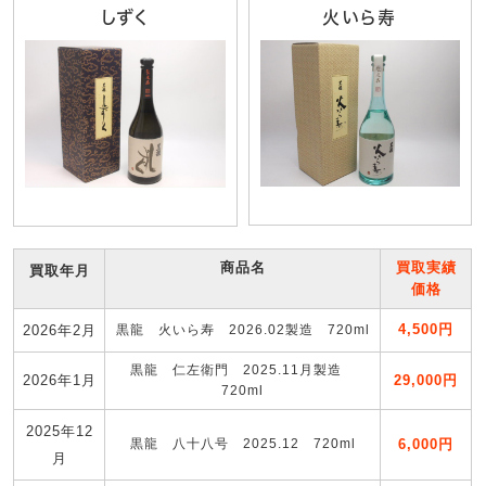
しずく
火いら寿
商品名
買取実績
買取年月
価格
4,500円
2026年2月
黒龍 火いら寿 2026.02製造 720ml
黒龍 仁左衛門 2025.11月製造
2026年1月
29,000円
720ml
2025年12
黒龍 八十八号 2025.12 720ml
6,000円
月