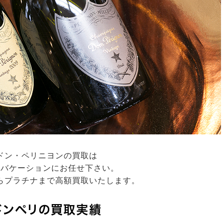
ドン・ペリニヨンの買取は
フバケーションにお任せ下さい。
らプラチナまで高額買取いたします。
ドンペリの買取実績