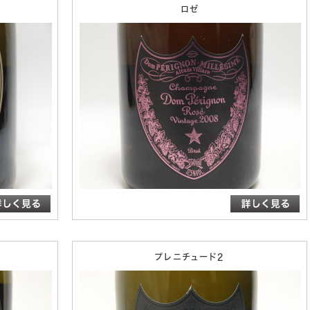
ロゼ
プレニチュード2