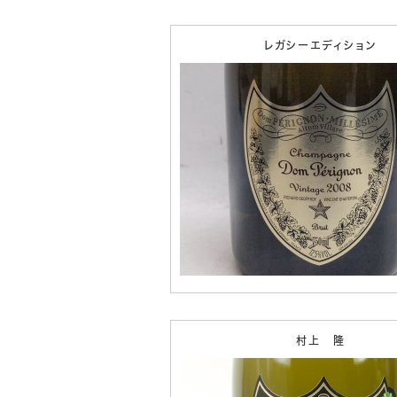
レガシーエディション
村上 隆