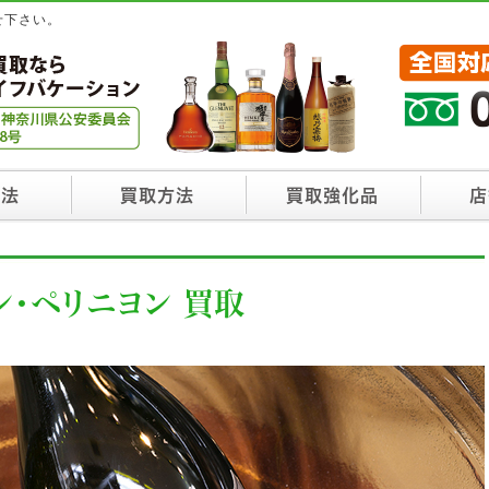
せ下さい。
方法
買取方法
買取強化品
店
ン・ペリニヨン 買取