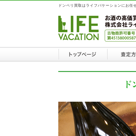
ドンペリ買取はライフバケーションにお任
トップページ
査定
ド