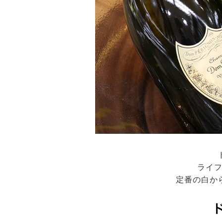
ライ
定番の白か