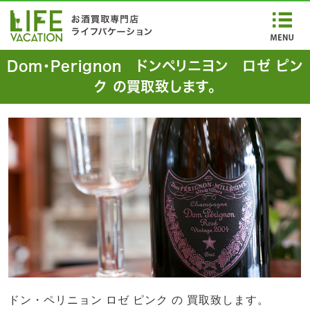
Dom・Perignon ドンペリニヨン ロゼ ピン
ク の買取致します。
ドン・ペリニョン ロゼ ピンク の 買取致します。