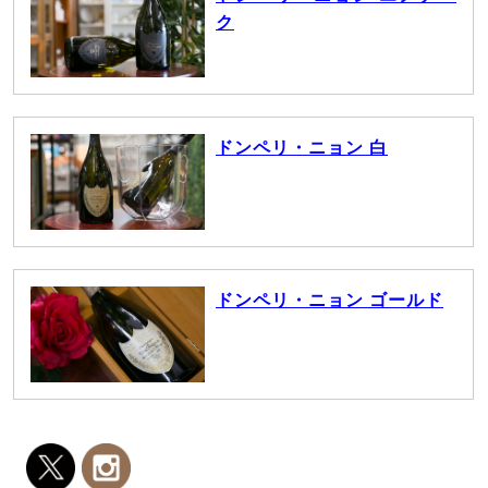
ク
ドンペリ・ニョン 白
ドンペリ・ニョン ゴールド