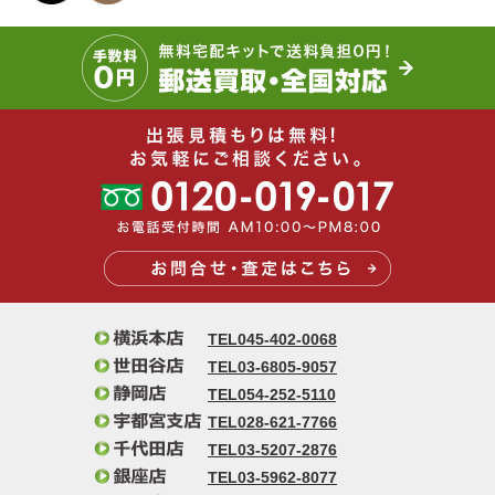
TEL045-402-0068
TEL03-6805-9057
TEL054-252-5110
TEL028-621-7766
TEL03-5207-2876
TEL03-5962-8077