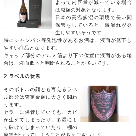
よって内容量が減っている場合
は減額の対象となります。
日本の高温多湿の環境で長い間
保管をしていると、液漏れが発
生しやすいそうです
特にシャンパン等発泡性があるお酒は、液面が低下し
やすい商品となります。
キャップ部分のアルミ箔より下の位置に液面がある場
合は、液面低下と判断されることが多いです。
2.ラベルの状態
そのボトルの顔とも言えるラベ
ル部分は査定金額に大きく関わ
ります。
セラーに保管していても、カビ
が生えてしまったり、多湿によ
り破けてしまっていたり、棚の
痕等がついてしまうことが多々ございます。