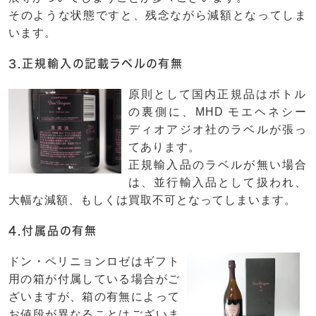
そのような状態ですと、残念ながら減額となってしま
います。
3.正規輸入の記載ラベルの有無
原則として国内正規品はボトル
の裏側に、MHD モエヘネシー
ディオアジオ社のラベルが張っ
てあります。
正規輸入品のラベルが無い場合
は、並行輸入品として扱われ、
大幅な減額、もしくは買取不可となってしまいます。
4.付属品の有無
ドン・ペリニョンロゼはギフト
用の箱が付属している場合がご
ざいますが、箱の有無によって
お値段が異なることはございま