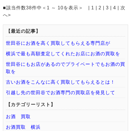
■該当件数38件中＜1 ～ 10を表示＞ | 1 |
2
|
3
|
4
|
次
へ>
【最近の記事】
世田谷にお酒を高く買取してもらえる専門店が
横浜で最も高額査定してくれたお店にお酒の買取を
世田谷にもお店があるのでプライベートでもお酒の買
取を
古いお酒をこんなに高く買取してもらえるとは！
引越し先の世田谷でお酒専門の買取店を発見して
【カテゴリーリスト】
お酒 買取
お酒買取 横浜