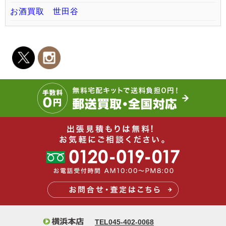
お酒買取 世田谷
TEL045-402-0068