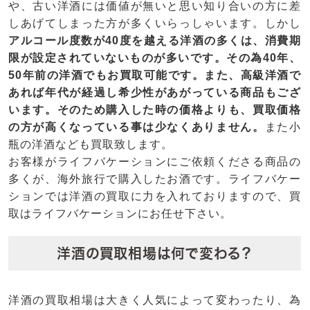
や、古い洋酒には価値が無いと思い知り合いの方に差
しあげてしまった方が多くいらっしゃいます。しかし
アルコール度数が40度を越える洋酒の多くは、消費期
限が設定されていないものが多いです。その為40年、
50年前の洋酒でもお買取可能です。また、高級洋酒で
あれば年代が経過し希少性があがっている商品もござ
います。そのため購入した時の価格よりも、買取価格
の方が高くなっている事は少なくありません。
また小
瓶の洋酒なども買取致します。
お客様がライフバケーションにご依頼くださる商品の
多くが、海外旅行で購入したお酒です。ライフバケー
ションでは洋酒の買取に力を入れておりますので、買
取はライフバケーションにお任せ下さい。
洋酒の買取相場は何で変わる？
洋酒の買取相場は大きく人気によって変わったり、為