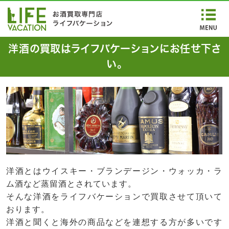
洋酒の買取はライフバケーションにお任せ下さ
い。
洋酒とはウイスキー・ブランデージン・ウォッカ・ラ
ム酒など蒸留酒とされています。
そんな洋酒をライフバケーションで買取させて頂いて
おります。
洋酒と聞くと海外の商品などを連想する方が多いです