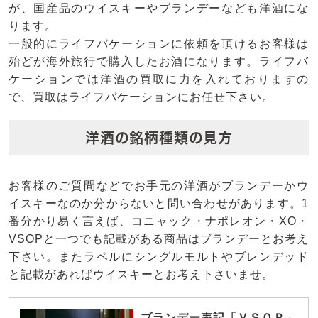
が、国産品のウイスキーやブランデーなども洋酒にな
ります。
一般的にライフバケーションに依頼を頂けるお客様は
殆どが海外旅行で購入したお酒になります。ライフバ
ケーションでは洋酒の買取に力を入れておりますの
で、買取はライフバケーションにお任せ下さい。
洋酒の銘柄種類の見方
お客様のご質問などでお手元の洋酒がブランデーかウ
イスキーなのか分からないと問い合わせがあります。1
番分かり易く言えば、コニャック・ナポレオン・XO・
VSOPと一つでも記載がある商品はブランデーとお考え
下さい。またラベルにシングルモルトやブレンデッド
と記載があればウイスキーとお考え下さいませ。
ブランデー表記「ＶＳＯＰ」