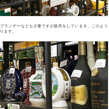
のブランデーなども少量ですが販売をしています。このよう
ります。