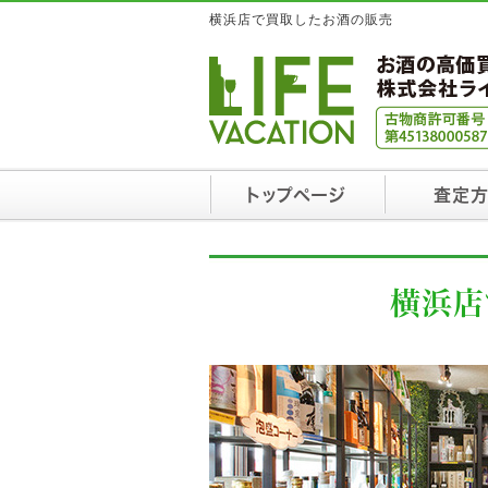
横浜店で買取したお酒の販売
トップページ
査定
横浜店