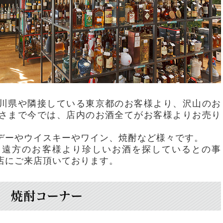
川県や隣接している東京都のお客様より、沢山のお
さまで今では、店内のお酒全てがお客様よりお売り
。
デーやウイスキーやワイン、焼酎など様々です。
、遠方のお客様より珍しいお酒を探しているとの事
店にご来店頂いております。
焼酎コーナー