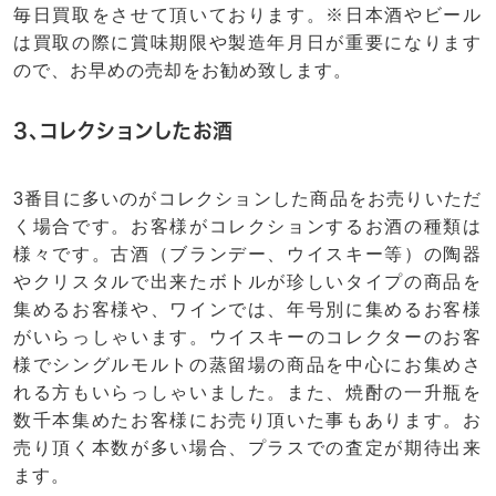
毎日買取をさせて頂いております。※日本酒やビール
は買取の際に賞味期限や製造年月日が重要になります
ので、お早めの売却をお勧め致します。
3、コレクションしたお酒
3番目に多いのがコレクションした商品をお売りいただ
く場合です。お客様がコレクションするお酒の種類は
様々です。古酒（ブランデー、ウイスキー等）の陶器
やクリスタルで出来たボトルが珍しいタイプの商品を
集めるお客様や、ワインでは、年号別に集めるお客様
がいらっしゃいます。ウイスキーのコレクターのお客
様でシングルモルトの蒸留場の商品を中心にお集めさ
れる方もいらっしゃいました。また、焼酎の一升瓶を
数千本集めたお客様にお売り頂いた事もあります。お
売り頂く本数が多い場合、プラスでの査定が期待出来
ます。