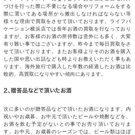
づけを行った際に不要になる場合やリフォームをする
際に置いてある場所から搬出しなければならない等
様々な理由で買取をさせて頂いております。ライフバ
ケーション横浜店では長年お酒の買取を行なっており
ますが、お客様のお酒の所持数は意外にも多く、大変
有り難い事ではございますが、昨今まで毎日買取をさ
せて頂いております。またお客様よりそのお酒を購入
した国や思い出話なども時よりお教えいただく事もあ
ります。海外旅行で購入した年数の経過したお酒は比
較的、高買取になりやすい傾向にあります。
2、贈答品などで頂いたお酒
次に多いのが贈答品などで頂いたお酒になります。内
祝いやお歳暮、お中元で頂いたビールや焼酎などを、
お酒を飲む予定がないとの事でお売り頂いておりま
す。お中元、お歳暮のシーズンでは、ビール類はほぼ