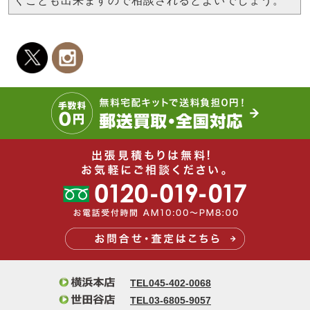
くことも出来ますので相談されるとよいでしょう。
TEL045-402-0068
TEL03-6805-9057