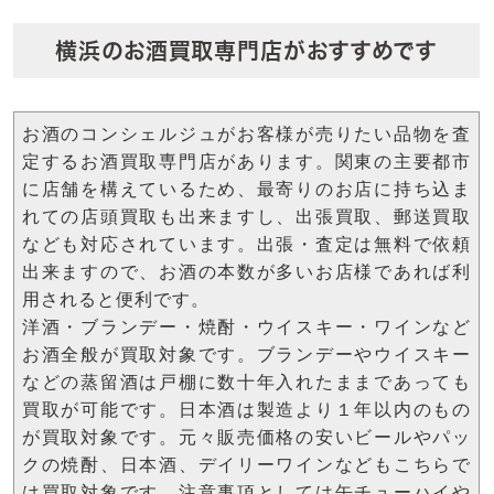
横浜のお酒買取専門店がおすすめです
お酒のコンシェルジュがお客様が売りたい品物を査
定するお酒買取専門店があります。関東の主要都市
に店舗を構えているため、最寄りのお店に持ち込ま
れての店頭買取も出来ますし、出張買取、郵送買取
なども対応されています。出張・査定は無料で依頼
出来ますので、お酒の本数が多いお店様であれば利
用されると便利です。
洋酒・ブランデー・焼酎・ウイスキー・ワインなど
お酒全般が買取対象です。ブランデーやウイスキー
などの蒸留酒は戸棚に数十年入れたままであっても
買取が可能です。日本酒は製造より１年以内のもの
が買取対象です。元々販売価格の安いビールやパッ
クの焼酎、日本酒、デイリーワインなどもこちらで
は買取対象です。注意事項としては缶チューハイや