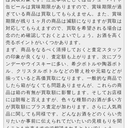
缶ビールは賞味期限がありますので、賞味期限が過
ぎている商品は買取してもらえません。また、賞味
期限が残り１ヶ月の商品は減額になりますが買取は
対応してもらえますので、買取を希望される場合は
念のため確認しておくとよいでしょう。お酒を高く
売るポイントがいくつかあります。
まず、商品をなるべく清掃しておくと査定スタッフ
の印象が良くなり、査定額も上がります。次にブラ
ンデーやウイスキーに多い、希少ボトルや陶器ボト
ル、クリスタルボトルなどの替え栓や元箱などが
揃っていると高価買取になります。一般的な商品で
したら箱がなくても問題ありませんが、これらの商
品は箱の有無が買取額に影響します。そしてお店様
には朗報と言えますが、色々な種類のお酒が多い方
が買取額にプラス査定が加わります。さらに人気商
品に関しても同様です。どんなお酒をどのくらい売
りたいか事前に伝えられてだいたいの見積もりを聞