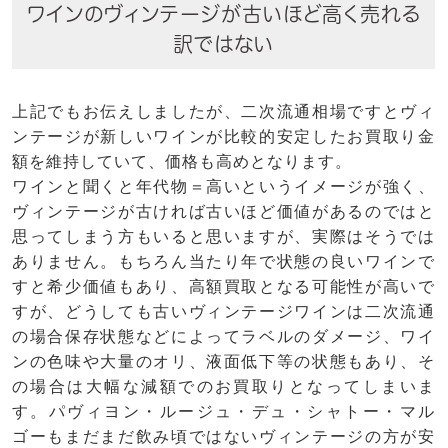
ワインのヴィンテージが古いほど高く売れる
訳ではない
上記でもお伝えしましたが、二次流通相場ですとヴィ
ンテージが新しいワインが比較的安定したお買取り金
額を維持していて、価格も高めとなります。
ワインと聞くと年代物＝高いというイメージが強く、
ヴィンテージが古ければ古いほど価値があるのではと
思ってしまう方もいると思いますが、実際はそうでは
ありません。もちろん当たり年で状態の良いワインで
すと希少価値もあり、高額買取となる可能性が高いで
すが、どうしても古いヴィンテージワインは二次流通
の場合保存状態などによってラベルのダメージ、ワイ
ンの色味や大量のオリ、液面低下等の状態もあり、そ
の場合は大幅な減額でのお買取りとなってしまいま
す。パヴィヨン・ルージュ・デュ・シャトー・マル
ゴーもまだまだ飲み頃ではないヴィンテージの方が安