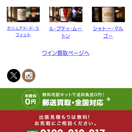
カリュアド・ド・ラ
ル・プティ・ムー
シャトー・マル
フィット
トン
ゴー
ワイン買取ページへ