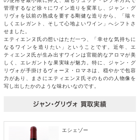
の使用を最小限に抑え、畑もリュット・レゾネ方式で
管理するなど徐々にワイン造りを変革し、ジャン・グ
リヴォを以前の熟成を要する剛健な造りから、「瑞々
しくエレガント、そして心地よいワイン」へシフトさ
せました。
エティエンヌ氏の想いはただ一つ、「幸せな気持ちに
なるワインを造りたい」ということです。近年、エ
ティエンヌ氏が生み出すワインは官能的なアロマが美
しく、エレガントな果実味が魅力。特に、ジャン・グ
リヴォが手掛けるヴォーヌ・ロマネは、穏やかで包容
力があり、まさにエティエンヌ氏そのものの人物像を
写し出したかのような味わいなのです。
ジャン・グリヴォ 買取実績
エシェゾー