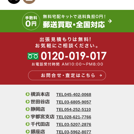
TEL045-402-0068
TEL03-6805-9057
TEL054-252-5110
TEL028-621-7766
TEL03-5207-2876
TEL03-5962-8077