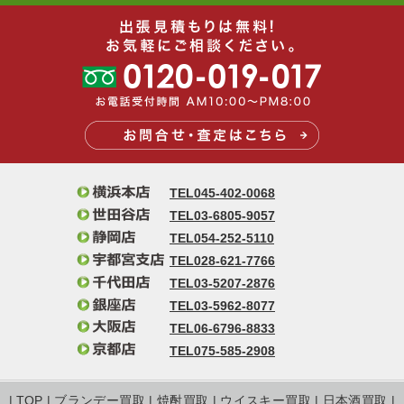
TEL045-402-0068
TEL03-6805-9057
TEL054-252-5110
TEL028-621-7766
TEL03-5207-2876
TEL03-5962-8077
TEL06-6796-8833
TEL075-585-2908
|
TOP
|
ブランデー買取
|
焼酎買取
|
ウイスキー買取
|
日本酒買取
|