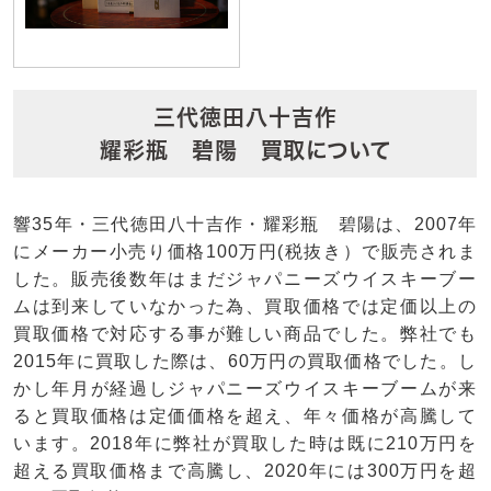
三代徳田八十吉作
耀彩瓶 碧陽 買取について
響35年・三代徳田八十吉作・耀彩瓶 碧陽は、2007年
にメーカー小売り価格100万円(税抜き）で販売されま
した。販売後数年はまだジャパニーズウイスキーブー
ムは到来していなかった為、買取価格では定価以上の
買取価格で対応する事が難しい商品でした。弊社でも
2015年に買取した際は、60万円の買取価格でした。し
かし年月が経過しジャパニーズウイスキーブームが来
ると買取価格は定価価格を超え、年々価格が高騰して
います。2018年に弊社が買取した時は既に210万円を
超える買取価格まで高騰し、2020年には300万円を超