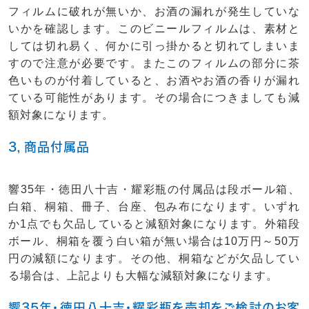
フィルムに破れが無いか、お酒の漏れが発生していな
いかを確認します。このビニールフィルムは、素材と
しては切れ易く、何かに引っ掛かると切れてしまいま
すので注意が必要です。またこのフィルムの部分に茶
色いものが付着していると、お酒やお酒の香りが漏れ
ている可能性があります。その場合につきましても減
額対象になります。
3，商品付属品
響35年・徳田八十吉・耀彩瓶の付属品は段ボール箱、
白箱、桐箱、冊子、台座、包み布になります。いずれ
か1点でも欠品していると減額対象になります。外箱段
ボール、桐箱を覆う白い箱が無い場合は10万円～50万
円の減額になります。その他、桐箱などが欠品してい
る場合は、上記よりも大幅な減額対象になります。
響35年・徳田八十吉・耀彩瓶を売却をご検討のお客