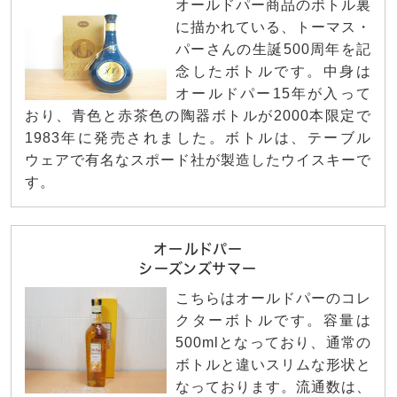
オールドパー商品のボトル裏
に描かれている、トーマス・
パーさんの生誕500周年を記
念したボトルです。中身は
オールドパー15年が入って
おり、青色と赤茶色の陶器ボトルが2000本限定で
1983年に発売されました。ボトルは、テーブル
ウェアで有名なスポード社が製造したウイスキーで
す。
オールドパー
シーズンズサマー
こちらはオールドパーのコレ
クターボトルです。容量は
500mlとなっており、通常の
ボトルと違いスリムな形状と
なっております。流通数は、