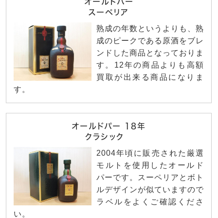
オールドパー
スーペリア
熟成の年数というよりも、熟
成のピークである原酒をブレ
ンドした商品となっておりま
す。12年の商品よりも高額
買取が出来る商品になりま
す。
オールドパー 18年
クラシック
2004年頃に販売された厳選
モルトを使用したオールド
パーです。スーペリアとボト
ルデザインが似ていますので
ラベルをよくご確認くださ
い。