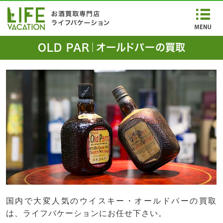
OLD PAR｜オールドパーの買取
国内で大変人気のウイスキー・オールドパーの買取
は、ライフバケーションにお任せ下さい。