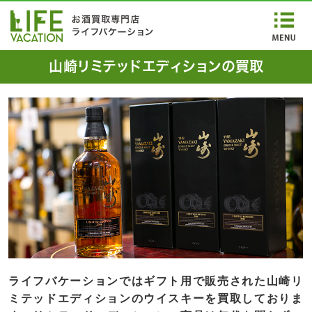
山崎リミテッドエディションの買取
ライフバケーションではギフト用で販売された山崎リ
ミテッドエディションのウイスキーを買取しておりま