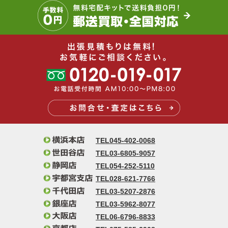
TEL045-402-0068
TEL03-6805-9057
TEL054-252-5110
TEL028-621-7766
TEL03-5207-2876
TEL03-5962-8077
TEL06-6796-8833