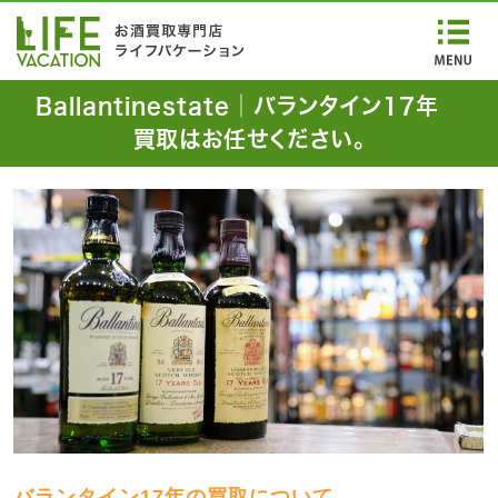
Ballantinestate│バランタイン17年
買取はお任せください。
バランタイン17年の買取について