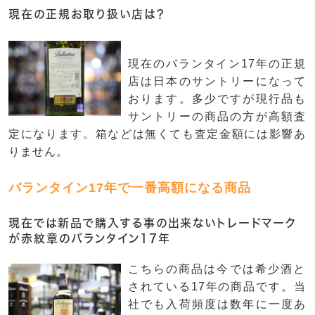
現在の正規お取り扱い店は？
現在のバランタイン17年の正規
店は日本のサントリーになって
おります。多少ですが現行品も
サントリーの商品の方が高額査
定になります。箱などは無くても査定金額には影響あ
りません。
バランタイン17年で一番高額になる商品
現在では新品で購入する事の出来ないトレードマーク
が赤紋章のバランタイン17年
こちらの商品は今では希少酒と
されている17年の商品です。当
社でも入荷頻度は数年に一度あ