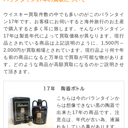
ウイスキー買取件数の中でも多いのがこのバランタイ
ン17年です。お客様にお伺いすると海外旅行のお土産
で購入すると多く耳に致します。そんなバランタイン
17年は製造年代によって買取価格が異なります。現行
品とされている商品は上記説明のように、1,500円～
2,000円が買取相場とされています。現行品より何十年
も前の商品になると万単位で買取が可能な物がありま
す。どのような商品が高額買取になるのかご説明させ
て頂きます。
17年 陶器ボトル
こちらは今のバランタインか
らは想像できない黒の陶器で
出来た17年の商品です。注
意点は、年代が古い為、液漏
れをしている事があります。