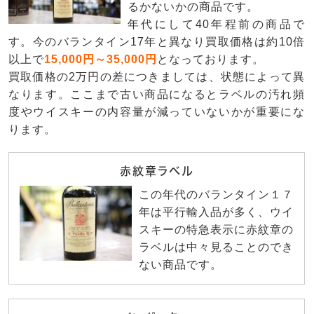
るかないかの商品です。
年代にして40年程前の商品で
す。今のバランタイン17年と異なり買取価格は約10倍
以上で
15,000円～35,000円
となっております。
買取価格の2万円の差につきましては、状態によって異
なります。ここまで古い商品になるとラベルの汚れ頻
度やウイスキーの内容量が減っていないかが重要にな
ります。
赤紋章ラベル
この年代のバランタイン１７
年は平行輸入品が多く、ウイ
スキーの特急表示に赤紋章の
ラベルは中々見ることのでき
ない商品です。