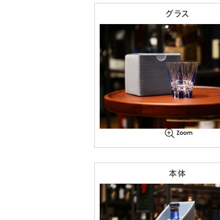
グラス
本体