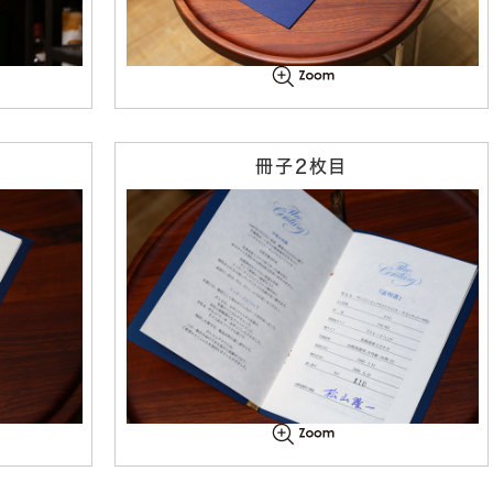
冊子2枚目