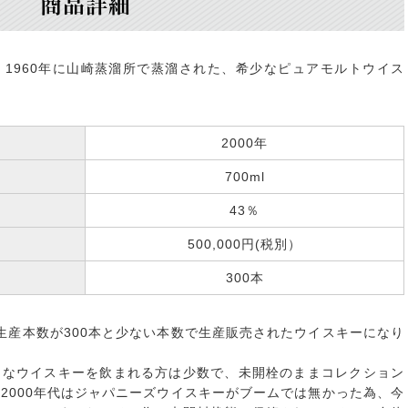
商品詳細
は、1960年に山崎蒸溜所で蒸溜された、希少なピュアモルトウイス
2000年
700ml
43％
500,000円(税別）
300本
に生産本数が300本と少ない本数で生産販売されたウイスキーになり
うなウイスキーを飲まれる方は少数で、未開栓のままコレクション
2000年代はジャパニーズウイスキーがブームでは無かった為、今