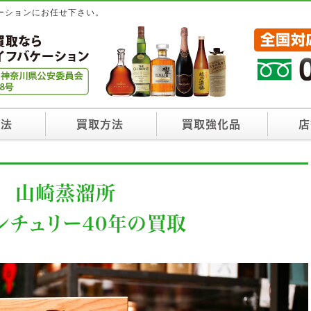
ーションにお任せ下さい。
方法
買取方法
買取強化品
店
山崎蒸溜所
ンチュリー40年の買取