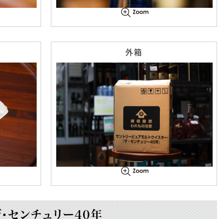
外箱
・センチュリー40年