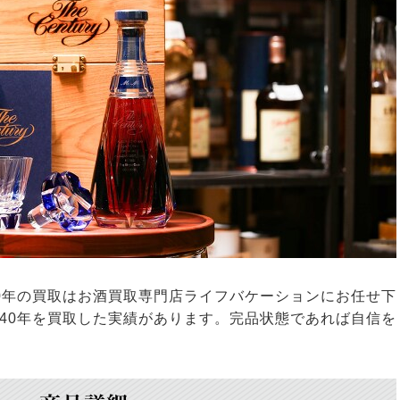
0年の買取はお酒買取専門店ライフバケーションにお任せ下
40年を買取した実績があります。完品状態であれば自信を