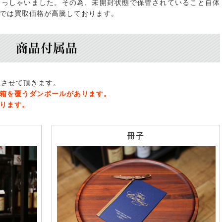
らっしゃいました。その為、未開封状態で保管されていること自体
では買取価格が高騰しております。
商品付属品
載させて頂きます。
箱を覆うダンボールがあります。
ります。
冊子