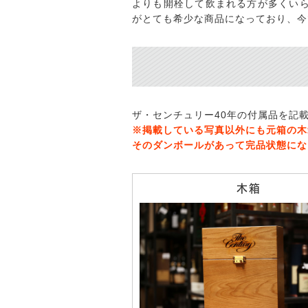
よりも開栓して飲まれる方が多くい
がとても希少な商品になっており、今
ザ・センチュリー40年の付属品を記
※掲載している写真以外にも元箱の木
そのダンボールがあって完品状態にな
木箱