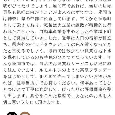
取がぴったりでしょう。座間市であれば、当店の店頭
買取も気軽に向かうことが出来るはずですよ。座間市
は神奈川県の中部に位置しています。古くから宿場町
として栄えており、戦後は大企業の誘致が積極的に行
われたことから、自動車産業を中心とした企業城下町
として発展していきました。近年は人口の増加が目立
ち、県内外のベッドタウンとしての色が濃くなってき
たと言えるでしょう。県内では数少ない良質な地下水
を保有しているのも特色のひとつとなっています。そ
んな座間市では、当店のお酒買取サービスも活発に取
り組んでいます。ルモルトンのような高級フランデー
をはじめとして、まとめて売ってしまいたいお酒があ
れば、是非当店までお持ちください。何本あってもひ
とつひとつ丁寧に査定して、ぴったりの評価価格を割
り出します。真心をこめた接客で、あなたのお酒を大
切に買い取らせて頂きますよ。