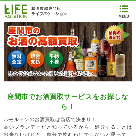
座間市でお酒買取サービスをお探しな
ら！
ルモルトンのお酒買取は当店で決まり！
高いブランデーだと知っているから、処分することは
出来ないけれど、自分で飲むわけでもないと思って、