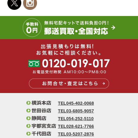
TEL045-402-0068
TEL03-6805-9057
TEL054-252-5110
TEL028-621-7766
TEL03-5207-2876