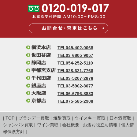
TEL045-402-0068
TEL03-6805-9057
TEL054-252-5110
TEL028-621-7766
TEL03-5207-2876
TEL03-5962-8077
TEL06-6796-8833
TEL075-585-2908
|
TOP
|
ブランデー買取
|
焼酎買取
|
ウイスキー買取
|
日本酒買取
|
シャンパン買取
|
ワイン買取
|
会社概要
|
お酒お役立ち情報
|
個人情
報保護方針
|