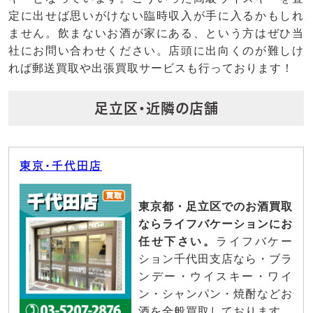
定に出せば思いがけない臨時収入が手に入るかもしれ
ません。飲まないお酒が家にある、という方はぜひ当
社にお問い合わせください。店頭に出向くのが難しけ
れば郵送買取や出張買取サービスも行っております！
足立区・近隣の店舗
東京・千代田店
東京都・足立区でのお酒買取
ならライフバケーションにお
任せ下さい。
ライフバケー
ション千代田支店なら・ブラ
ンデー・ウイスキー・ワイ
ン・シャンパン・焼酎などお
酒を全般買取しております。