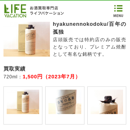
hyakunennokodoku/百年の
孤独
店頭販売では特約店のみの販売
となっており、プレミアム焼酎
として有名な銘柄です。
買取実績
1,500円（2023年7月）
720ml：