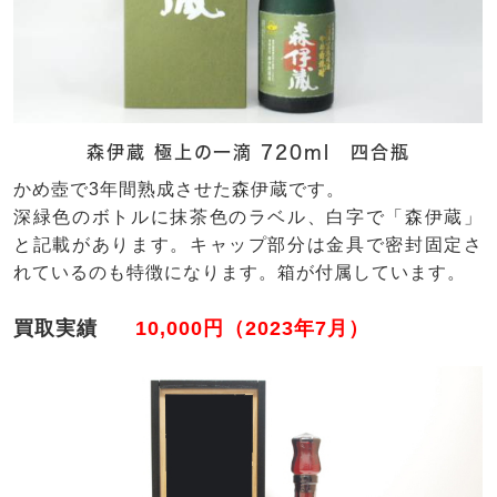
森伊蔵 極上の一滴 720ml 四合瓶
かめ壺で3年間熟成させた森伊蔵です。
深緑色のボトルに抹茶色のラベル、白字で「森伊蔵」
と記載があります。キャップ部分は金具で密封固定さ
れているのも特徴になります。箱が付属しています。
買取実績
10,000円（2023年7月）