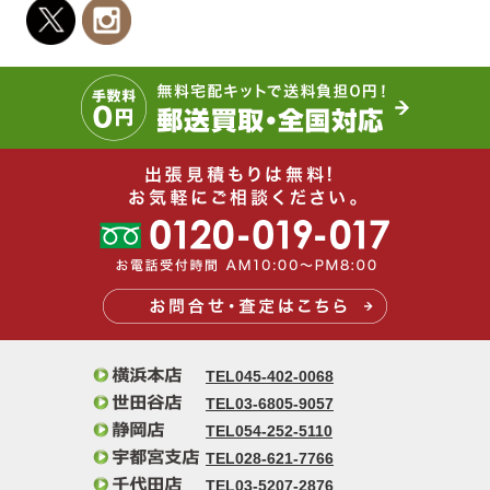
TEL045-402-0068
TEL03-6805-9057
TEL054-252-5110
TEL028-621-7766
TEL03-5207-2876