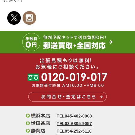
TEL045-402-0068
TEL03-6805-9057
TEL054-252-5110