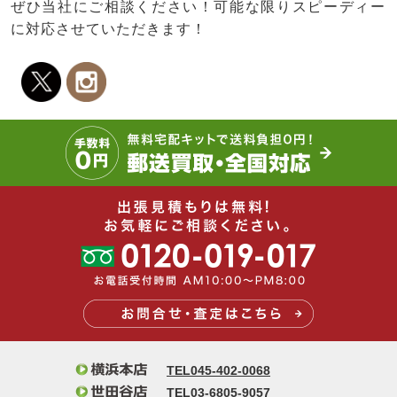
ぜひ当社にご相談ください！可能な限りスピーディー
に対応させていただきます！
TEL045-402-0068
TEL03-6805-9057