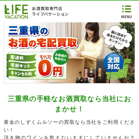
三重県の手軽なお酒買取なら当社にお
まかせ！
黄金のしずくムルソーの買取なら当社をご利用くださ
い！
頂き物のワインを飲まないままにしていませんか？