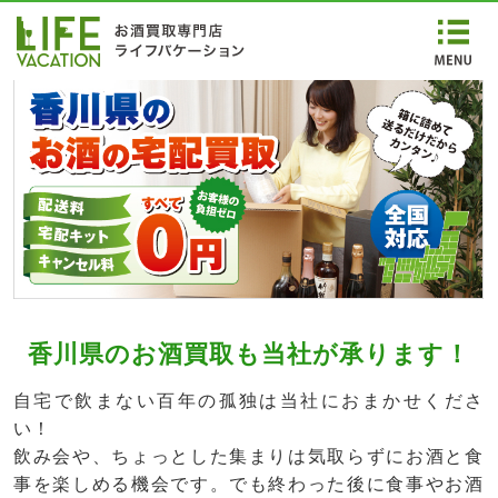
香川県のお酒買取も当社が承ります！
自宅で飲まない百年の孤独は当社におまかせくださ
い！
飲み会や、ちょっとした集まりは気取らずにお酒と食
事を楽しめる機会です。でも終わった後に食事やお酒