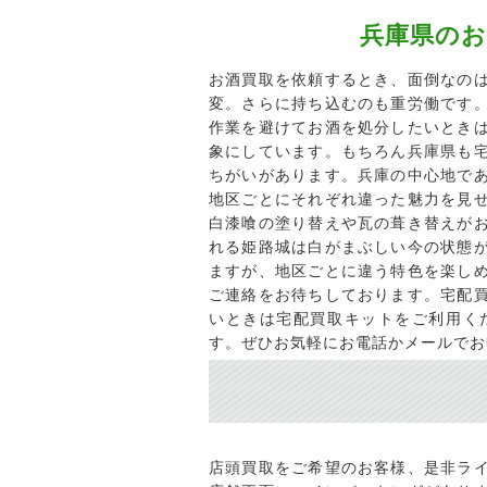
兵庫県の
お酒買取を依頼するとき、面倒なの
変。さらに持ち込むのも重労働です
作業を避けてお酒を処分したいとき
象にしています。もちろん兵庫県も
ちがいがあります。兵庫の中心地で
地区ごとにそれぞれ違った魅力を見
白漆喰の塗り替えや瓦の葺き替えが
れる姫路城は白がまぶしい今の状態
ますが、地区ごとに違う特色を楽し
ご連絡をお待ちしております。宅配
いときは宅配買取キットをご利用く
す。ぜひお気軽にお電話かメールでお
店頭買取をご希望のお客様、是非ラ