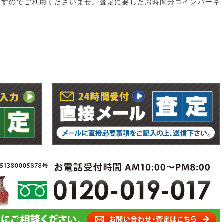
ますのでご利用くださいませ。査定に要したお時間分コインパーキ