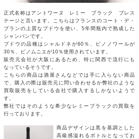
正式名称はアントワーヌ レミー ブラック プレス
テージと言います。こちらはフランスのコート・デ・
ブランの上質なブドウを使い、5年間瓶内で熟成した
シャンパンです。
ブドウの品種はシャルドネが60％、ピノノワールが
30％、ピノムニエが10％使用されています。
販売元会社が大阪にあるため、特に関西で流行にも
なっているそうです。
こちらの商品は酒屋さんなどでは手に入らない商品
で、購入の際は販売元に問い合わせるか弊社のような
買取販売をしている会社で購入するしかないようで
す。
弊社ではそのような希少なレミーブラックの買取を
行っております。
商品デザインは黒を基調とした
高級感溢れるボトルとなってお