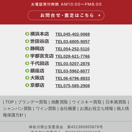
TEL045-402-0068
TEL03-6805-9057
TEL054-252-5110
TEL028-621-7766
TEL03-5207-2876
TEL03-5962-8077
TEL06-6796-8833
TEL075-585-2908
|
TOP
|
ブランデー買取
|
焼酎買取
|
ウイスキー買取
|
日本酒買取
|
シャンパン買取
|
ワイン買取
|
会社概要
|
お酒お役立ち情報
|
個人情
報保護方針
|
神奈川県公安委員会 第451380005878号