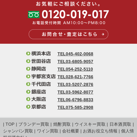
TEL045-402-0068
TEL03-6805-9057
TEL054-252-5110
TEL028-621-7766
TEL03-5207-2876
TEL03-5962-8077
TEL06-6796-8833
TEL075-585-2908
|
TOP
|
ブランデー買取
|
焼酎買取
|
ウイスキー買取
|
日本酒買取
|
シャンパン買取
|
ワイン買取
|
会社概要
|
お酒お役立ち情報
|
個人情