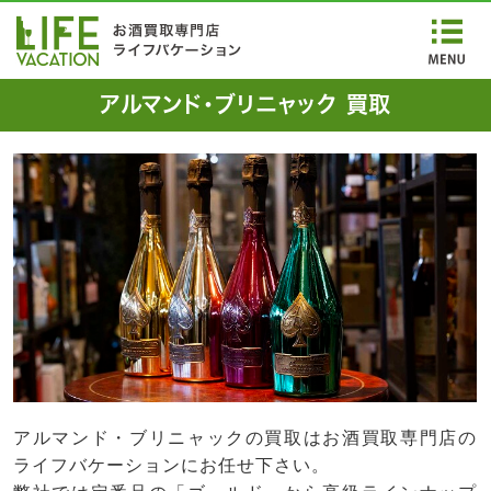
アルマンド・ブリニャック 買取
アルマンド・ブリニャックの買取はお酒買取専門店の
ライフバケーションにお任せ下さい。