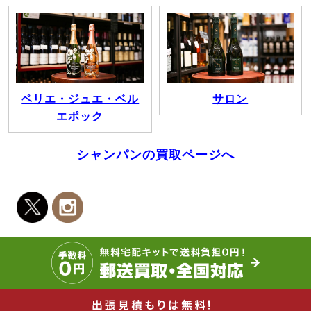
ペリエ・ジュエ・ベル
サロン
エポック
シャンパンの買取ページへ