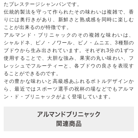
たプレステージシャンパンです。
伝統的製法を守って作られたその味わいは複雑で、香
りには奥行きがあり、新鮮さと熟成感を同時に楽しむ
ことが出来るのが特徴です。
アルマンド・ブリニャックのその複雑な味わいは、
シャルドネ、ピノ・ノワール、ピノ・ムニエ、3種類の
ブドウから生み出されています。それぞれ3分の1ずつ
使用することで、大胆な強み、果実の丸い味わい、フ
レッシュでフルーティーと、各ブドウの良さを表現す
ることができるのです。
その豊かな味わいと高級感あふれるボトルデザインか
ら、最近ではスポーツ選手の祝杯の場などでもアルマ
ン・ド・ブリニャックがよく登場しています。
アルマンドブリニャック
関連商品