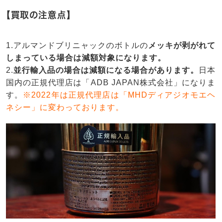
【買取の注意点】
1.アルマンドブリニャックのボトルの
メッキが剥がれて
しまっている場合は減額対象になります。
2.
並行輸入品の場合は減額になる場合があります。
日本
国内の正規代理店は「ADB JAPAN株式会社」になりま
す。
※2022年は正規代理店は「MHDディアジオモエヘ
ネシー」に変わっております。