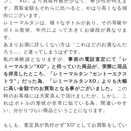
ン」「XO」より買取件数が少なく、希少性が伺えま
す。買取金額もそれらに比べると、やはり高くなる傾
向にございます。
レミーマルタンは、様々なボトルがあり、その等級や
ボトル形状、年代によって大きくお値段が異なりま
す。
あまりお酒に詳しくない方は「これはどのお酒なんだ
ろう…」と迷ってしまうはずです。
私の体験談となりますが、
事前の電話査定にて「レ
ミーマルタン"XO"」と伺っていた商品が、実際に現品
を拝見したところ、「レミーマルタン “セントーエクス
トラ”」だった為、「レミーマルタンXO」よりも大幅
に高い金額でのお買取となる事がございました。
この
時のお客様には大変喜んで頂けましたが、しかし、こ
れはボトルの形状が非常に似ている為、間違いやす
い、分かりづらい商品ということになります。
もしも、査定員が気付かず"XO"としてお買取をしてい