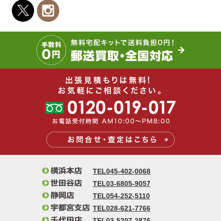
TEL045-402-0068
TEL03-6805-9057
TEL054-252-5110
TEL028-621-7766
TEL03-5207-2876