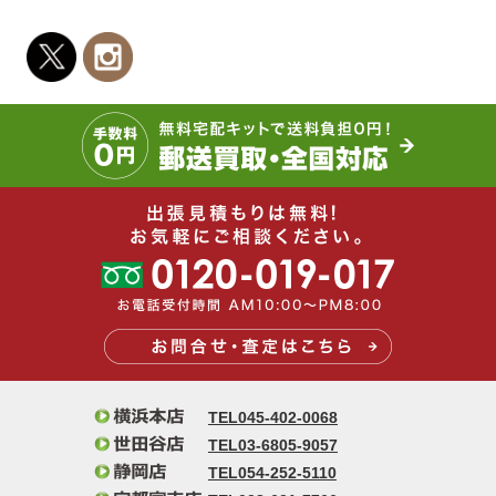
TEL045-402-0068
TEL03-6805-9057
TEL054-252-5110