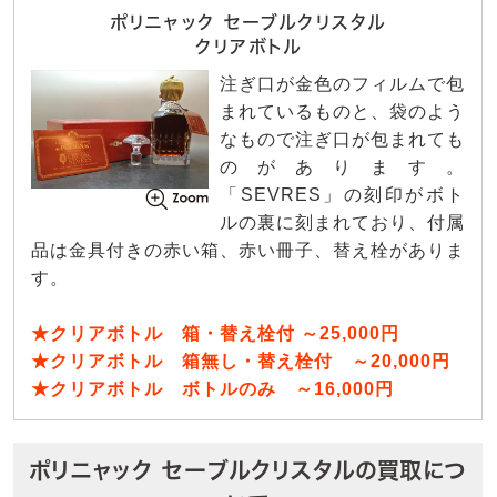
ポリニャック セーブルクリスタル
クリアボトル
注ぎ口が金色のフィルムで包
まれているものと、袋のよう
なもので注ぎ口が包まれても
のがあります。
「SEVRES」の刻印がボト
ルの裏に刻まれており、付属
品は金具付きの赤い箱、赤い冊子、替え栓がありま
す。
★クリアボトル 箱・替え栓付 ～25,000円
★クリアボトル 箱無し・替え栓付 ～20,000円
★クリアボトル ボトルのみ ～16,000円
ポリニャック セーブルクリスタルの買取につ