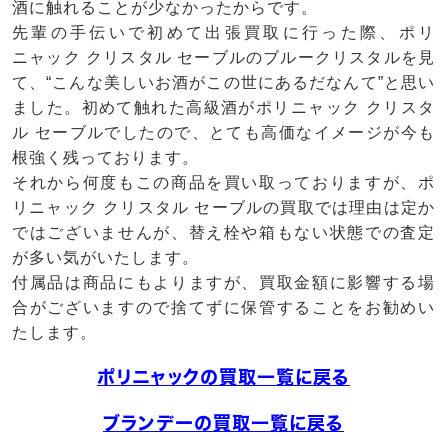
酒に触れることが少なかったからです。
先輩の手伝いで初めて出張買取に行った際、ポリ
ニャック クリスタル セーブルのブルークリスタルを見
て、“こんな美しいお酒がこの世にあるだなんて”と思い
ました。初めて触れた高級酒がポリニャック クリスタ
ル セーブルでしたので、とても高価なイメージが今も
根強く残っております。
それから何度もこの商品を買い取っておりますが、ポ
リニャック クリスタル セーブルの買取では理由は定か
ではございませんが、替え栓や箱もない状態での査定
が多い気がいたします。
付属品は商品にもよりますが、買取金額に影響する場
合がございますので捨てずに保管することをお勧めい
たします。
ポリニャックの買取一覧に戻る
ブランデーの買取一覧に戻る