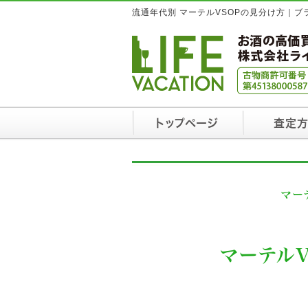
流通年代別 マーテルVSOPの見分け方｜
トップページ
査定
マー
マーテル