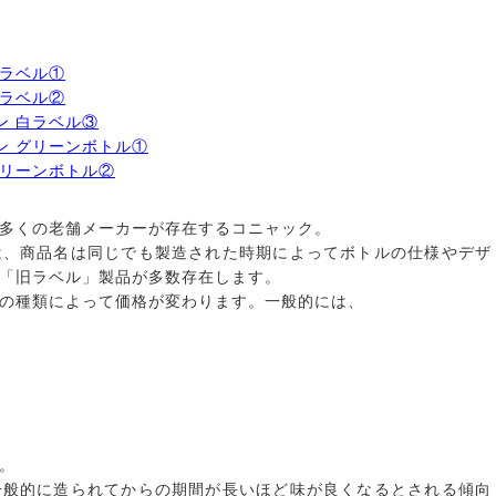
 白ラベル①
 白ラベル②
ヨン 白ラベル③
イヨン グリーンボトル①
 グリーンボトル②
多くの老舗メーカーが存在するコニャック。
は、商品名は同じでも製造された時期によってボトルの仕様やデザ
「旧ラベル」製品が多数存在します。
の種類によって価格が変わります。一般的には、
。
一般的に造られてからの期間が長いほど味が良くなるとされる傾向