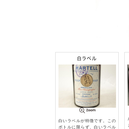
白ラベル
白いラベルが特徴です。この
ボトルに限らず、白いラベル