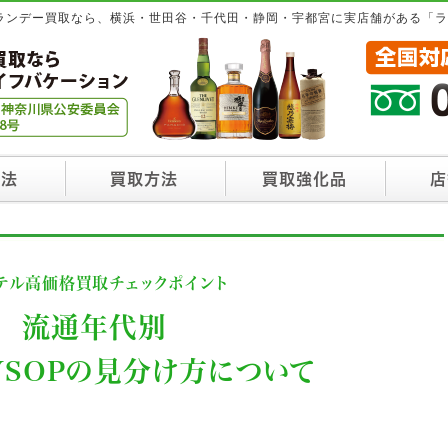
ブランデー買取なら、横浜・世田谷・千代田・静岡・宇都宮に実店舗がある「
方法
買取方法
買取強化品
店
テル高価格買取チェックポイント
流通年代別
VSOPの見分け方について