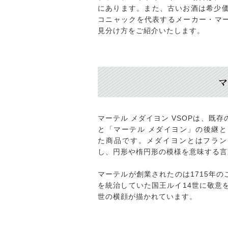
にあります。また、古いお酒は希少
コニャックを代表するメーカー・マー
見分け方をご紹介いたします。
マ
マーテル メダイヨン VSOPは、既存
と「マーテル メダイヨン」の後継と
た商品です。メダイヨンとはフラン
し、円形や楕円形の模様を意味する言
マーテルが創業されたのは1715年
を統治していた国王ルイ14世に敬意
世の横顔が描かれています。