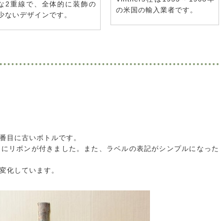
な2重線で、全体的に装飾の
の米国の輸入業者です。
少ないデザインです。
2番目に古いボトルです。
向にリボンが付きました。また、ラベルの表記がシンプルになった
変化しています。