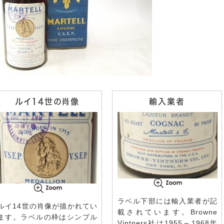
ルイ14世の肖像
輸入業者
ラベル下部には輸入業者が記
ルイ14世の肖像が描かれてい
載されています。Browne
ます。ラベルの枠はシンプル
Vintners社は1955～1968年