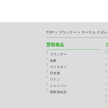
TOP
ブランデー
マーテル ナポ
ブランデー
焼酎
ウイスキー
日本酒
ワイン
シャンパン
買取強化品