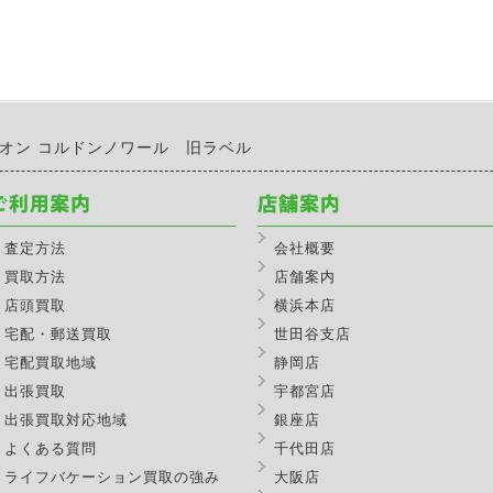
レオン コルドンノワール 旧ラベル
査定方法
会社概要
買取方法
店舗案内
店頭買取
横浜本店
宅配・郵送買取
世田谷支店
宅配買取地域
静岡店
出張買取
宇都宮店
出張買取対応地域
銀座店
よくある質問
千代田店
ライフバケーション買取の強み
大阪店