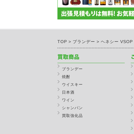
TOP
ブランデー
ヘネシー VSOP
ブランデー
焼酎
ウイスキー
日本酒
ワイン
シャンパン
買取強化品