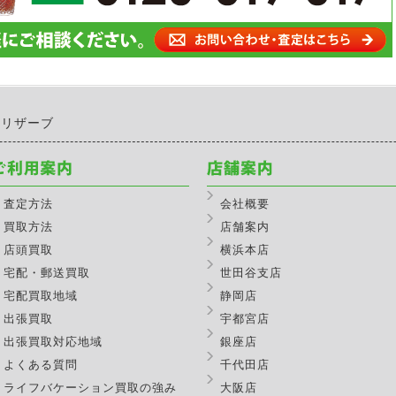
 リザーブ
査定方法
会社概要
買取方法
店舗案内
店頭買取
横浜本店
宅配・郵送買取
世田谷支店
宅配買取地域
静岡店
出張買取
宇都宮店
出張買取対応地域
銀座店
よくある質問
千代田店
ライフバケーション買取の強み
大阪店