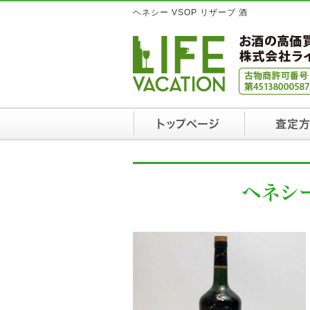
ヘネシー VSOP リザーブ 酒
トップページ
査定
ヘネシ