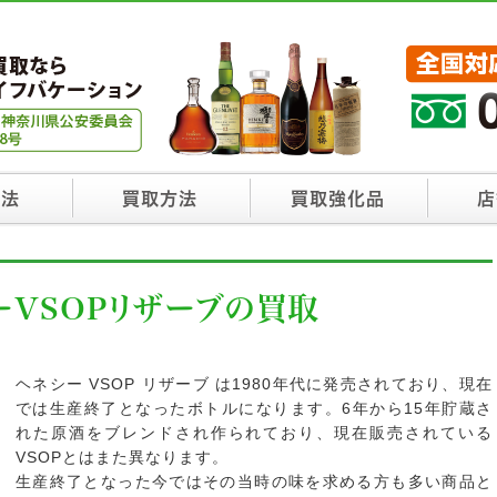
方法
買取方法
買取強化品
店
ーVSOPリザーブの買取
ヘネシー VSOP リザーブ は1980年代に発売されており、現在
では生産終了となったボトルになります。6年から15年貯蔵さ
れた原酒をブレンドされ作られており、現在販売されている
VSOPとはまた異なります。
生産終了となった今ではその当時の味を求める方も多い商品と