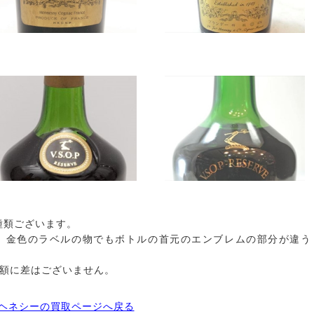
種類ございます。
。金色のラベルの物でもボトルの首元のエンブレムの部分が違う
額に差はございません。
ヘネシーの買取ページへ戻る