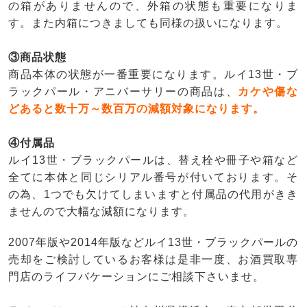
の箱がありませんので、外箱の状態も重要になりま
す。また内箱につきましても同様の扱いになります。
③商品状態
商品本体の状態が一番重要になります。ルイ13世・ブ
ラックパール・アニバーサリーの商品は、
カケや傷な
どあると数十万～数百万の減額対象になります。
④付属品
ルイ13世・ブラックパールは、替え栓や冊子や箱など
全てに本体と同じシリアル番号が付いております。そ
の為、1つでも欠けてしまいますと付属品の代用がきき
ませんので大幅な減額になります。
2007年版や2014年版などルイ13世・ブラックパールの
売却をご検討しているお客様は是非一度、お酒買取専
門店のライフバケーションにご相談下さいませ。