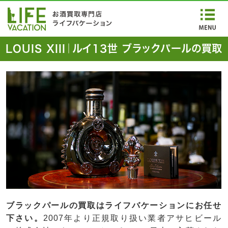
LOUIS XIII｜ルイ13世 ブラックパールの買取
ブラックパールの買取はライフバケーションにお任せ
下さい。
2007年より正規取り扱い業者アサヒビール