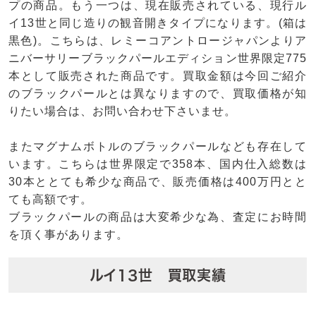
プの商品。もう一つは、現在販売されている、現行ル
イ13世と同じ造りの観音開きタイプになります。(箱は
黒色)。こちらは、レミーコアントロージャパンよりア
ニバーサリーブラックパールエディション世界限定775
本として販売された商品です。買取金額は今回ご紹介
のブラックパールとは異なりますので、買取価格が知
りたい場合は、お問い合わせ下さいませ。
またマグナムボトルのブラックパールなども存在して
います。こちらは世界限定で358本、国内仕入総数は
30本ととても希少な商品で、販売価格は400万円とと
ても高額です。
ブラックパールの商品は大変希少な為、査定にお時間
を頂く事があります。
ルイ13世 買取実績