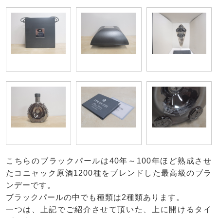
こちらのブラックパールは40年～100年ほど熟成させ
たコニャック原酒1200種をブレンドした最高級のブラ
ンデーです。
ブラックパールの中でも種類は2種類あります。
一つは、上記でご紹介させて頂いた、上に開けるタイ