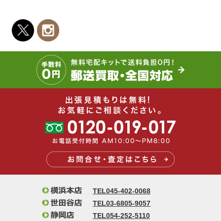
TEL045-402-0068
TEL03-6805-9057
TEL054-252-5110