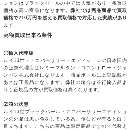
ションはブラックパールの中では人気があり一番買取
価格が高い商品になります。
弊社では完品商品で買取
価格で210万円を超える買取価格で対応した実績があり
ます。
高額買取出来る条件
①輸入代理店
ルイ13世・アニバーサリー・エディションの日本国内
の正規代理店はレミーマルタン・コアントロー・ジャ
ンパン株式会社になります。商品ボトルに上記記載が
あれば正規品になります。弊社の場合は並行輸入品よ
りも正規品の方が買取価格は高くなります。
②箱の状態
ルイ13世ブラックパール・アニバーサリーエディショ
ンの外箱は黒い色をしている為、傷などが有ると白く
目立ちます。こちらの商品は限定商品ですので代替え