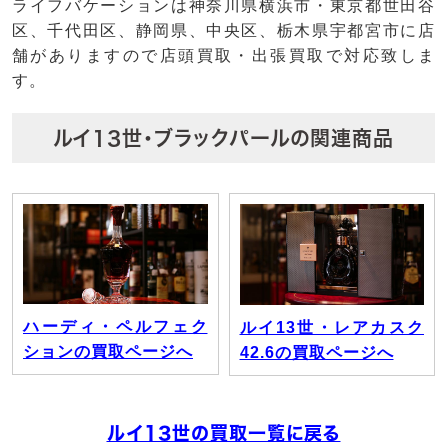
ライフバケーションは神奈川県横浜市・東京都世田谷
区、千代田区、静岡県、中央区、栃木県宇都宮市に店
舗がありますので店頭買取・出張買取で対応致しま
す。
ルイ13世・ブラックパールの関連商品
ハーディ・ペルフェク
ルイ13世・レアカスク
ションの買取ページへ
42.6の買取ページへ
ルイ13世の買取一覧に戻る