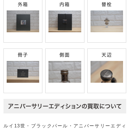
外箱
内箱
替栓
冊子
側面
天辺
アニバーサリーエディションの買取について
ルイ13世・ブラックパール・アニバーサリーエディ