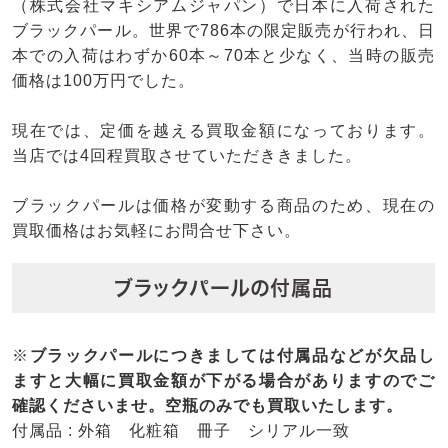
（株式会社マキシアムジャパン）で日本に入荷された
ブラックパール。世界で786本の限定販売が行われ、日
本での入荷はわずか60本～70本と少なく、当時の販売
価格は100万円でした。
現在では、定価を越える買取金額になっております。
当店では4回程買取させていただききました。
ブラックパールは価格が変動する商品のため、現在の
買取価格はお気軽にお問合せ下さい。
ブラックパールの付属品
※
ブラックパールにつきましては付属品などが欠品し
ますと大幅に買取金額が下がる場合がありますのでご
確認くださいませ。空瓶のみでも買取いたします。
付属品 : 外箱 化粧箱 冊子 シリアル一致