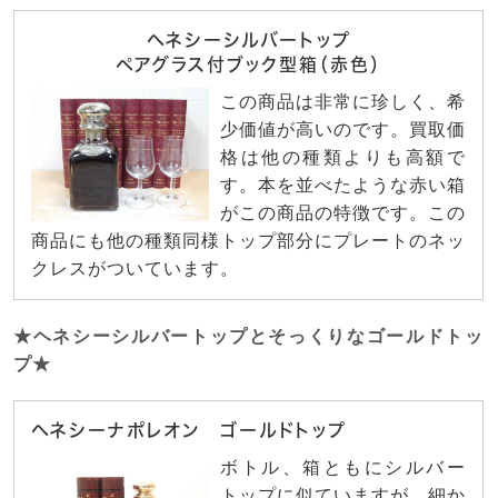
ヘネシーシルバートップ
ペアグラス付ブック型箱（赤色）
この商品は非常に珍しく、希
少価値が高いのです。買取価
格は他の種類よりも高額で
す。本を並べたような赤い箱
がこの商品の特徴です。この
商品にも他の種類同様トップ部分にプレートのネッ
クレスがついています。
★ヘネシーシルバートップとそっくりなゴールドトッ
プ★
ヘネシーナポレオン ゴールドトップ
ボトル、箱ともにシルバー
トップに似ていますが、細か