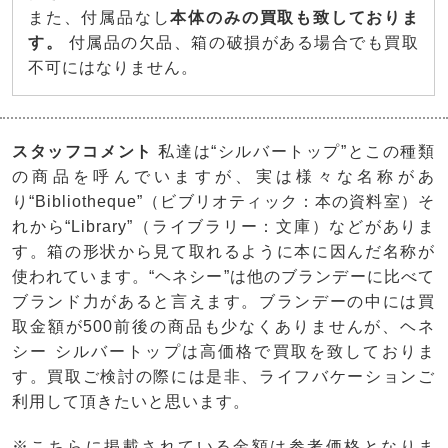
また、付属品なし
本体のみの買取も致しておりま
す。
付属品の欠品、箱の破損がある場合でも買取
不可にはなりません。
スタッフコメント
私達は“シルバートップ”とこの種類
の商品を呼んでいますが、実は様々な名称があ
り“Bibliotheque”（ビブリオティック：本の資料室）そ
れから“Library”（ライブラリー：文庫）などがありま
す。箱の形状から見て取れるように本に因んだ名称が
使われています。“ヘネシー”は他のブランデーに比べて
ブランド力があると言えます。ブランデーの中には買
取金額が500前後の商品も少なくありませんが、ヘネ
シー シルバートップは高価格で買取を致しておりま
す。買取ご検討の際には是非、ライフバケーションご
利用して頂きたいと思います。
※こちらに掲載されている金額は参考価格となりま