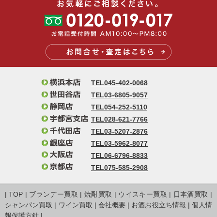
TEL045-402-0068
TEL03-6805-9057
TEL054-252-5110
TEL028-621-7766
TEL03-5207-2876
TEL03-5962-8077
TEL06-6796-8833
TEL075-585-2908
|
TOP
|
ブランデー買取
|
焼酎買取
|
ウイスキー買取
|
日本酒買取
|
シャンパン買取
|
ワイン買取
|
会社概要
|
お酒お役立ち情報
|
個人情
報保護方針
|